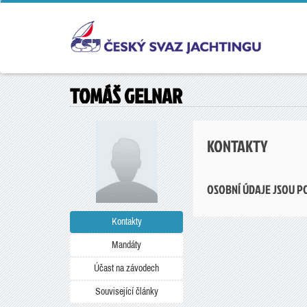
TOMÁŠ GELNAR
KONTAKTY
OSOBNÍ ÚDAJE JSOU P
Kontakty
Mandáty
Účast na závodech
Související články