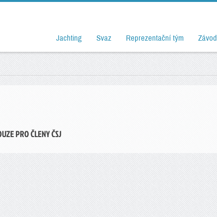
Jachting
Svaz
Reprezentační tým
Závod
OUZE PRO ČLENY ČSJ