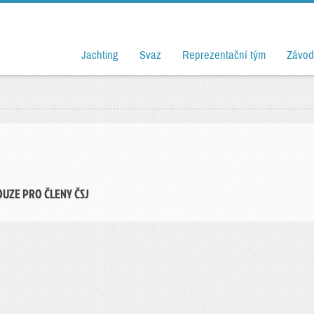
Jachting
Svaz
Reprezentační tým
Závod
OUZE PRO ČLENY ČSJ