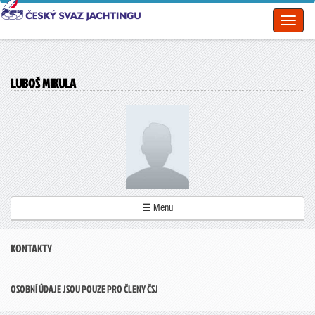
Toggl
naviga
LUBOŠ MIKULA
☰ Menu
KONTAKTY
OSOBNÍ ÚDAJE JSOU POUZE PRO ČLENY ČSJ