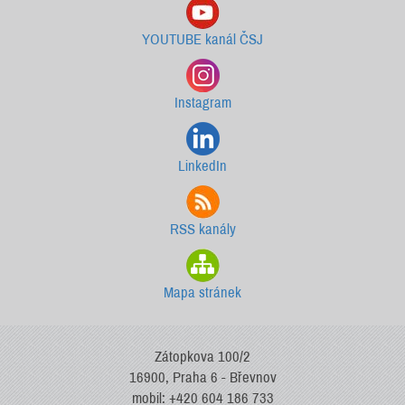
YOUTUBE kanál ČSJ
Instagram
LinkedIn
RSS kanály
Mapa stránek
Zátopkova 100/2
16900, Praha 6 - Břevnov
mobil: +420 604 186 733