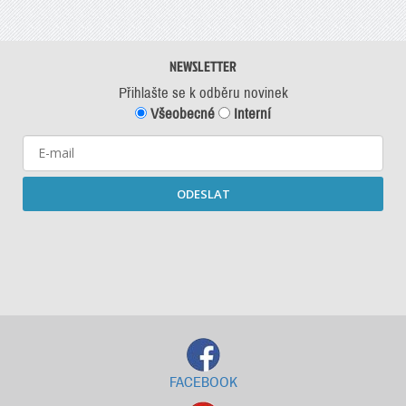
NEWSLETTER
Přihlašte se k odběru novinek
Všeobecné
Interní
ODESLAT
Starší newslettery ke stažení
FACEBOOK