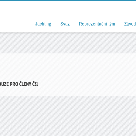
Jachting
Svaz
Reprezentační tým
Závod
OUZE PRO ČLENY ČSJ