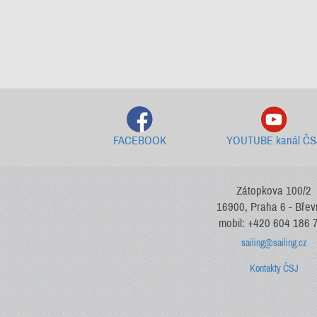
FACEBOOK
YOUTUBE kanál ČS
Zátopkova 100/2
16900, Praha 6 - Bře
mobil: +420 604 186 
sailing@sailing.cz
Kontakty ČSJ