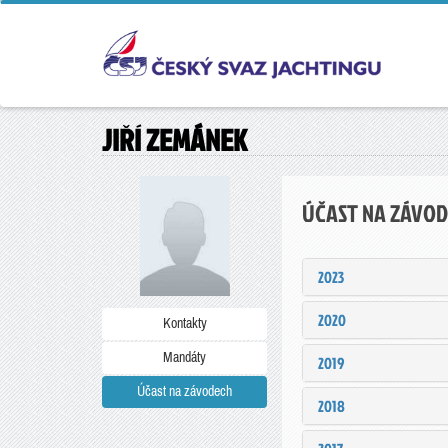
JIŘÍ ZEMÁNEK
ÚČAST NA ZÁVO
2023
2020
Kontakty
Mandáty
2019
Účast na závodech
2018