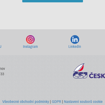
Starší newslettery ke stažení
J
Instagram
LinkedIn
vnov
733
Všeobecné obchodní podmínky
|
GDPR
|
Nastavení souborů cookie