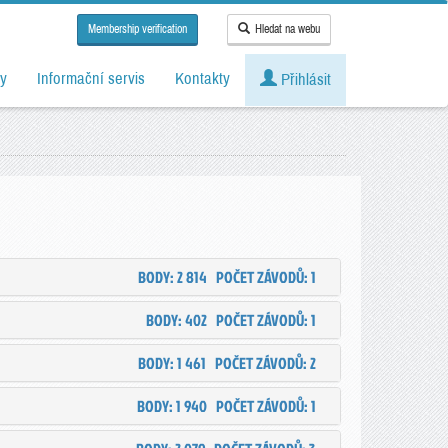
Membership verification
Hledat na webu
y
Informační servis
Kontakty
Přihlásit
BODY: 2 814
POČET ZÁVODŮ: 1
BODY: 402
POČET ZÁVODŮ: 1
BODY: 1 461
POČET ZÁVODŮ: 2
BODY: 1 940
POČET ZÁVODŮ: 1