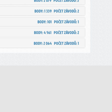
BODY: 2 079
POČET ZÁVODŮ: 3
BODY: 1 339
POČET ZÁVODŮ: 2
BODY: 101
POČET ZÁVODŮ: 1
BODY: 4 561
POČET ZÁVODŮ: 2
BODY: 2 064
POČET ZÁVODŮ: 1