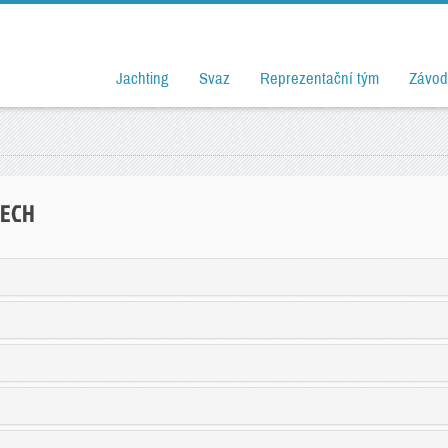
Jachting
Svaz
Reprezentační tým
Závod
DECH