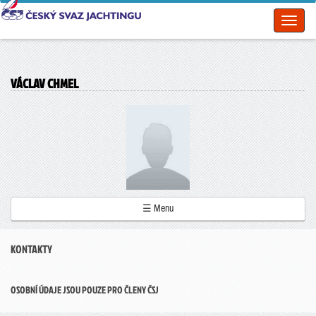
Toggl
naviga
VÁCLAV CHMEL
☰ Menu
KONTAKTY
OSOBNÍ ÚDAJE JSOU POUZE PRO ČLENY ČSJ