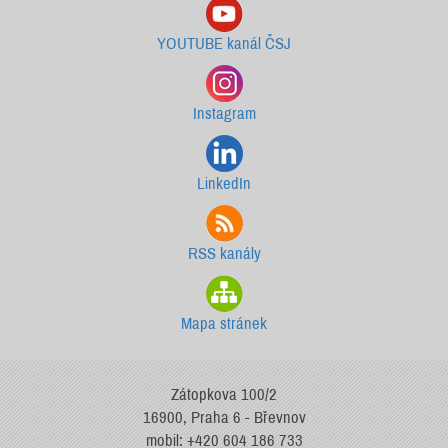
YOUTUBE kanál ČSJ
Instagram
LinkedIn
RSS kanály
Mapa stránek
Zátopkova 100/2
16900, Praha 6 - Břevnov
mobil: +420 604 186 733