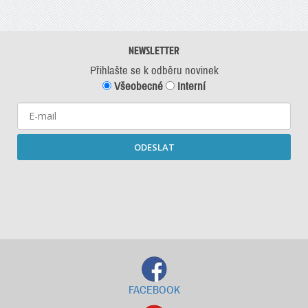
NEWSLETTER
Přihlašte se k odběru novinek
Všeobecné
Interní
ODESLAT
Starší newslettery ke stažení
FACEBOOK