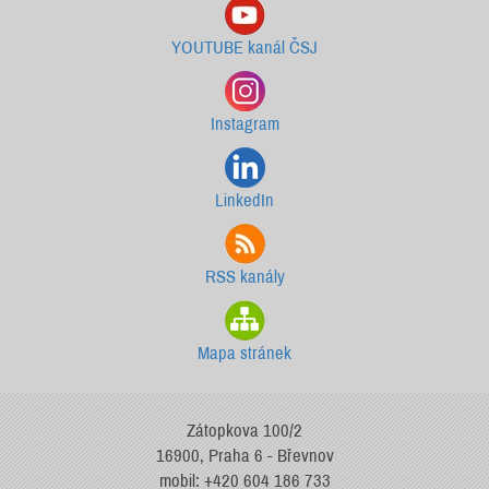
YOUTUBE kanál ČSJ
Instagram
LinkedIn
RSS kanály
Mapa stránek
Zátopkova 100/2
16900, Praha 6 - Břevnov
mobil: +420 604 186 733