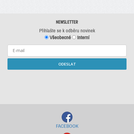
NEWSLETTER
Přihlašte se k odběru novinek
Všeobecné
Interní
ODESLAT
Starší newslettery ke stažení
FACEBOOK