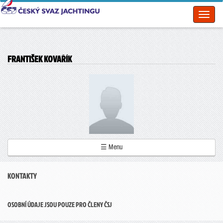
Toggl
naviga
FRANTIŠEK KOVAŘÍK
☰ Menu
KONTAKTY
OSOBNÍ ÚDAJE JSOU POUZE PRO ČLENY ČSJ