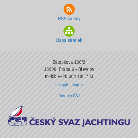
RSS kanály
Mapa stránek
Zátopkova 100/2
16900, Praha 6 - Břevnov
mobil: +420 604 186 733
sailing@sailing.cz
Kontakty ČSJ