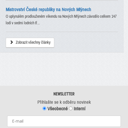
Mistrovství České republiky na Nových Mlýnech
O uplynulém prodlouženém víkendu na Nových Mlýnech závodilo celkem 147
lodí v sedmi lodních tř...
Zobrazit všechny články
NEWSLETTER
Přihlašte se k odběru novinek
Všeobecné
Interní