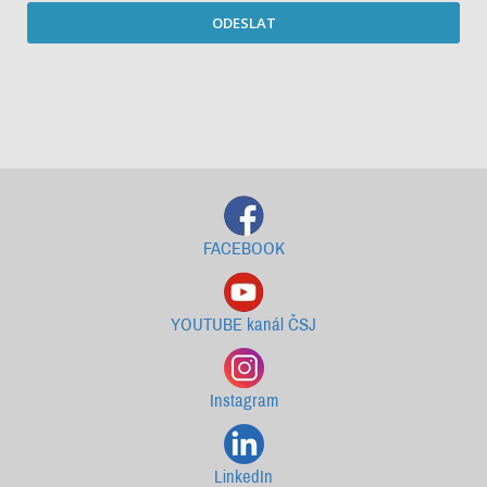
ODESLAT
Starší newslettery ke stažení
FACEBOOK
YOUTUBE kanál ČSJ
Instagram
LinkedIn