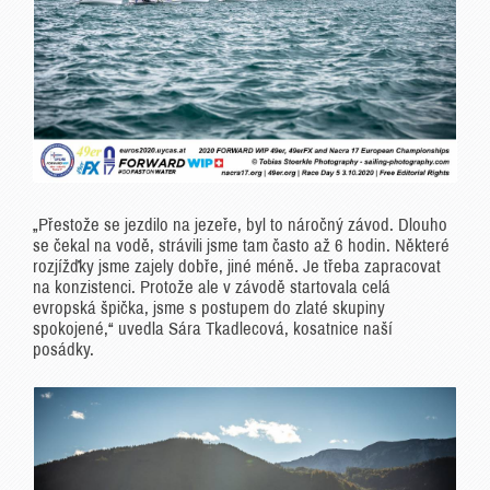
„Přestože se jezdilo na jezeře, byl to náročný závod. Dlouho
se čekal na vodě, strávili jsme tam často až 6 hodin. Některé
rozjížďky jsme zajely dobře, jiné méně. Je třeba zapracovat
na konzistenci. Protože ale v závodě startovala celá
evropská špička, jsme s postupem do zlaté skupiny
spokojené,“ uvedla Sára Tkadlecová, kosatnice naší
posádky.