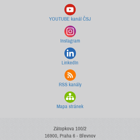
YOUTUBE kanál ČSJ
Instagram
LinkedIn
RSS kanály
Mapa stránek
Zátopkova 100/2
16900, Praha 6 - Břevnov