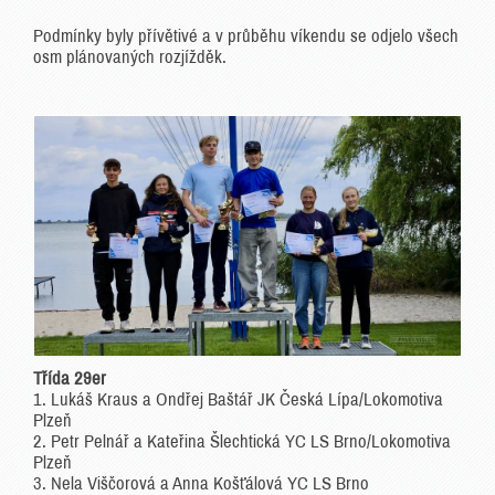
Podmínky byly přívětivé a v průběhu víkendu se odjelo všech
osm plánovaných rozjížděk.
Třída 29er
1. Lukáš Kraus a Ondřej Baštář JK Česká Lípa/Lokomotiva
Plzeň
2. Petr Pelnář a Kateřina Šlechtická YC LS Brno/Lokomotiva
Plzeň
3. Nela Viščorová a Anna Košťálová YC LS Brno