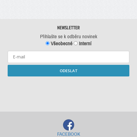
NEWSLETTER
Přihlašte se k odběru novinek
Všeobecné
Interní
ODESLAT
Starší newslettery ke stažení
FACEBOOK