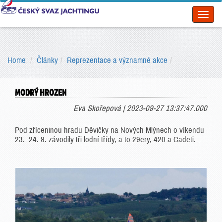
Toggl
naviga
Home
Články
Reprezentace a významné akce
MODRÝ HROZEN
Eva Skořepová | 2023-09-27 13:37:47.000
Pod zříceninou hradu Děvičky na Nových Mlýnech o víkendu
23.–24. 9. závodily tři lodní třídy, a to 29ery, 420 a Cadeti.