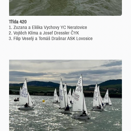
Třída 420
1. Zuzana a Eliška Vychovy YC Neratovice
2. Vojtěch Klíma a Josef Dressler ČYK
3. Filip Veselý a Tomáš Drašnar ASK Lovosice