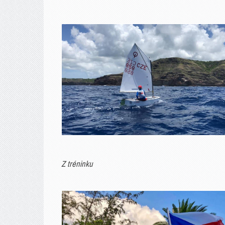
Z tréninku