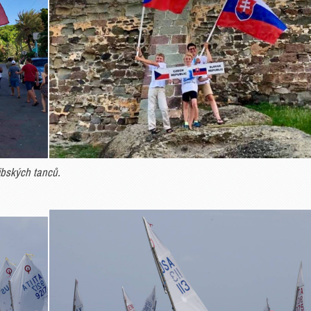
ibských tanců.