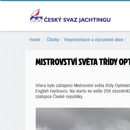
Home
Články
Reprezentace a významné akce
MISTROVSTVÍ SVĚTA TŘÍDY OP
Včera bylo zahájeno Mistrovství světa třídy Optimi
English Harbouru. Na startu se sešlo 259 závodníků
zástupce České republiky.