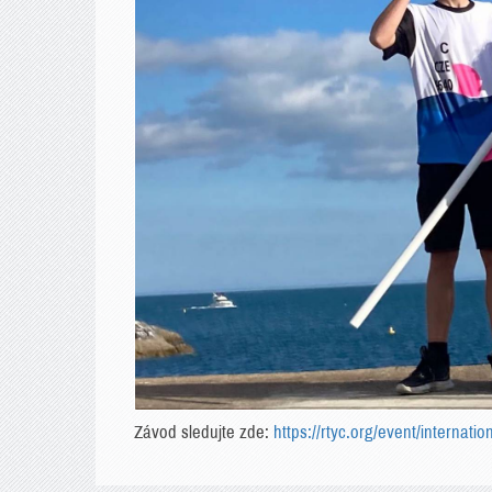
Závod sledujte zde:
https://rtyc.org/event/internat