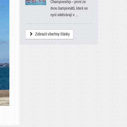
Championship – první ze
dvou šampionátů, které se
nyní odehrávají v ...
Zobrazit všechny články