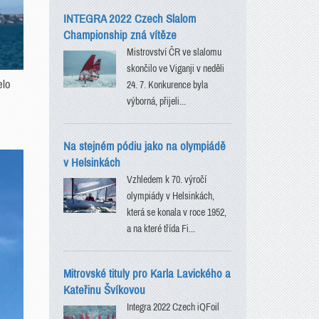
INTEGRA 2022 Czech Slalom
Championship zná vítěze
Mistrovství ČR ve slalomu
skončilo ve Viganji v neděli
elo
24. 7. Konkurence byla
výborná, přijeli...
Na stejném pódiu jako na olympiádě
v Helsinkách
Vzhledem k 70. výročí
olympiády v Helsinkách,
která se konala v roce 1952,
a na které třída Fi...
Mitrovské tituly pro Karla Lavického a
Kateřinu Švíkovou
Integra 2022 Czech iQFoil