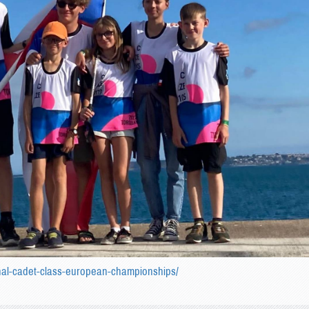
ional-cadet-class-european-championships/