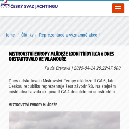
Toggl
naviga
Home
Články
Reprezentace a významné akce
MISTROVSTVÍ EVROPY MLÁDEŽE LODNÍ TŘÍDY ILCA 6 DNES
ODSTARTOVALO VE VILAMOUŘE
Pavla Bryxová | 2025-04-14 20:22:47.000
Dnes odstartovalo Mistrovství Evropy mládeže ILCA 6, kde
Českou republiku reprezentuje šest závodníků. Na stejném
místě absolvovala skupina ILCA 4 desetidenní soustředění.
MISTROVSTVÍ EVROPY MLÁDEŽE