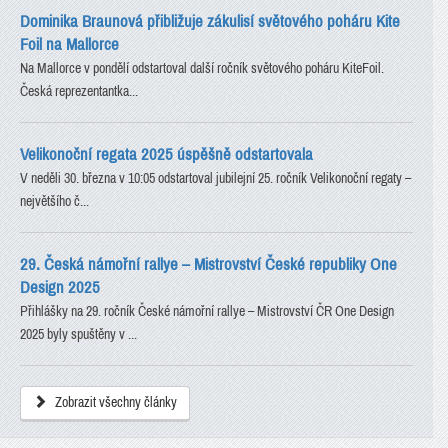
Dominika Braunová přibližuje zákulisí světového poháru Kite
Foil na Mallorce
Na Mallorce v pondělí odstartoval další ročník světového poháru KiteFoil.
Česká reprezentantka...
Velikonoční regata 2025 úspěšně odstartovala
V neděli 30. března v 10:05 odstartoval jubilejní 25. ročník Velikonoční regaty –
největšího č...
29. Česká námořní rallye – Mistrovství České republiky One
Design 2025
Přihlášky na 29. ročník České námořní rallye – Mistrovství ČR One Design
2025 byly spuštěny v ...
Zobrazit všechny články