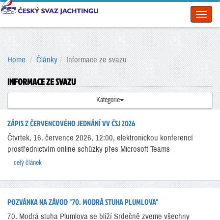
Toggl
naviga
Home
Články
Informace ze svazu
INFORMACE ZE SVAZU
Kategorie
ZÁPIS Z ČERVENCOVÉHO JEDNÁNÍ VV ČSJ 2026
Čtvrtek, 16. července 2026, 12:00, elektronickou konferencí
prostřednictvím online schůzky přes Microsoft Teams
celý článek
POZVÁNKA NA ZÁVOD "70. MODRÁ STUHA PLUMLOVA"
70. Modrá stuha Plumlova se blíží Srdečně zveme všechny