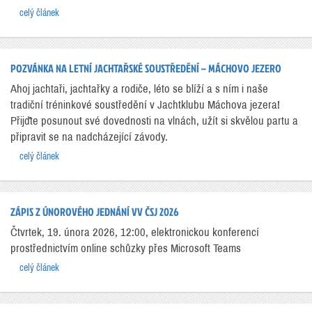
celý článek
POZVÁNKA NA LETNÍ JACHTAŘSKÉ SOUSTŘEDĚNÍ – MÁCHOVO JEZERO
Ahoj jachtaři, jachtařky a rodiče, léto se blíží a s ním i naše
tradiční tréninkové soustředění v Jachtklubu Máchova jezera!
Přijďte posunout své dovednosti na vlnách, užít si skvělou partu a
připravit se na nadcházející závody.
celý článek
ZÁPIS Z ÚNOROVÉHO JEDNÁNÍ VV ČSJ 2026
Čtvrtek, 19. února 2026, 12:00, elektronickou konferencí
prostřednictvím online schůzky přes Microsoft Teams
celý článek