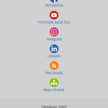
FACEBOOK
YOUTUBE kanál ČSJ
Instagram
LinkedIn
RSS kanály
Mapa stránek
Zátopkova 100/2