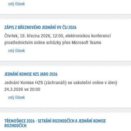
celý článek
ZÁPIS Z BŘEZNOVÉHO JEDNÁNÍ VV ČSJ 2026
Čtvrtek, 19. března 2026, 12:00, elektronickou konferencí
prostřednictvím online schůzky přes Microsoft Teams
celý článek
JEDNÁNÍ KOMISE HZS JARO 2026
Jednání Komise HZS (záchranáři) se uskuteční online v úterý
24.3.2026 ve 20:00
celý článek
TŘEMOŠNICE 2026 - SETKÁNÍ ROZHODČÍCH A JEDNÁNÍ KOMISE
ROZHODČÍCH