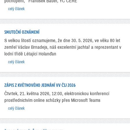
pochopení, František Bauer, YC CERE
celý článek
SMUTEČNÍ OZNÁMENÍ
S velkou lítostí oznamujeme, že dne 30. 5. 2026, ve věku 80 let
zemřel Václav Brnadejs, náš excelentní jachtař a reprezentant v
lodní třídě Létající Holanďan
celý článek
ZÁPIS Z KVĚTNOVÉHO JEDNÁNÍ VV ČSJ 2026
Čtvrtek, 21. května 2026, 12:00, elektronickou konferencí
prostřednictvím online schůzky přes Microsoft Teams
celý článek