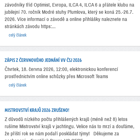
závodníky tříd Optimist, Evropa, ILCA 4, ILCA 6 a přátele klubu na
jubilejní 70. ročník Modré stuhy Plumlova, který se koná 25.-26.7.
2026. Více informací o závodě a online přihlášky naleznete na
stránkách závodu https:...
celý článek
ZÁPIS Z ČERVNOVÉHO JEDNÁNÍ VV ČSJ 2026
Čtvrtek, 18. června 2026, 12:00, elektronickou konferencí
prostřednictvím online schůzky přes Microsoft Teams
celý článek
MISTROVSTVÍ KRAJŮ 2026 ZRUŠENO!
Z důvodů nízkého počtu přihlášených krajů (méně než 8) letos
rušíme Mistrovství krajů v jachtingu. Velice nás to mrzí a doufáme,
že příští rok se nám podaří poskládat týmy! Děkujeme za