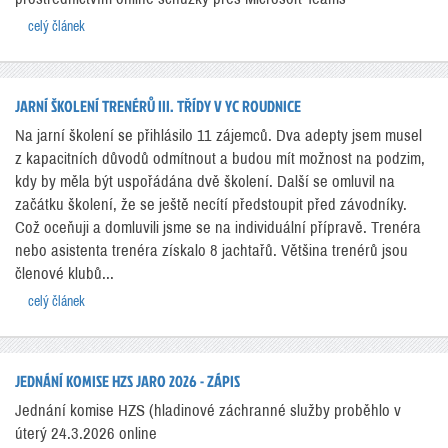
celý článek
JARNÍ ŠKOLENÍ TRENÉRŮ III. TŘÍDY V YC ROUDNICE
Na jarní školení se přihlásilo 11 zájemců. Dva adepty jsem musel
z kapacitních důvodů odmítnout a budou mít možnost na podzim,
kdy by měla být uspořádána dvě školení. Další se omluvil na
začátku školení, že se ještě necítí předstoupit před závodníky.
Což oceňuji a domluvili jsme se na individuální přípravě. Trenéra
nebo asistenta trenéra získalo 8 jachtařů. Většina trenérů jsou
členové klubů...
celý článek
JEDNÁNÍ KOMISE HZS JARO 2026 - ZÁPIS
Jednání komise HZS (hladinové záchranné služby proběhlo v
úterý 24.3.2026 online