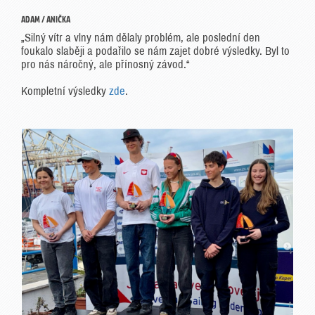
ADAM / ANIČKA
„Silný vítr a vlny nám dělaly problém, ale poslední den
foukalo slaběji a podařilo se nám zajet dobré výsledky. Byl to
pro nás náročný, ale přínosný závod.“
Kompletní výsledky
zde
.