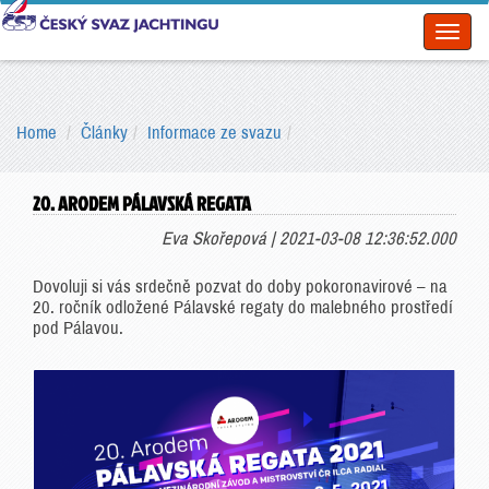
Toggl
naviga
Home
Články
Informace ze svazu
20. ARODEM PÁLAVSKÁ REGATA
Eva Skořepová | 2021-03-08 12:36:52.000
Dovoluji si vás srdečně pozvat do doby pokoronavirové – na
20. ročník odložené Pálavské regaty do malebného prostředí
pod Pálavou.