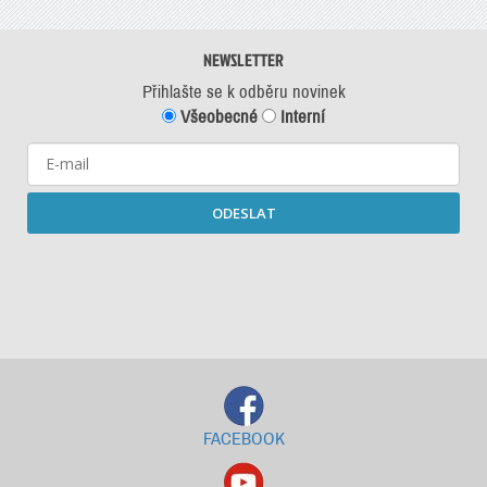
NEWSLETTER
Přihlašte se k odběru novinek
Všeobecné
Interní
ODESLAT
Starší newslettery ke stažení
FACEBOOK