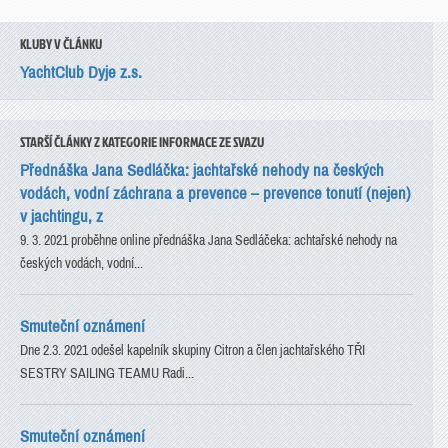
KLUBY V ČLÁNKU
YachtClub Dyje z.s.
STARŠÍ ČLÁNKY Z KATEGORIE INFORMACE ZE SVAZU
Přednáška Jana Sedláčka: jachtařské nehody na českých
vodách, vodní záchrana a prevence – prevence tonutí (nejen)
v jachtingu, z
9. 3. 2021 proběhne online přednáška Jana Sedláčeka: achtařské nehody na
českých vodách, vodní...
Smuteční oznámení
Dne 2.3. 2021 odešel kapelník skupiny Citron a člen jachtařského TŘI
SESTRY SAILING TEAMU Radi...
Smuteční oznámení