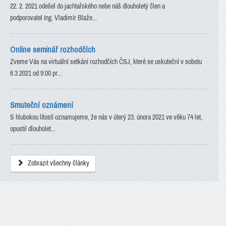
22. 2. 2021 odešel do jachtařského nebe náš dlouholetý člen a
podporovatel Ing. Vladimír Blaže...
Online seminář rozhodčích
Zveme Vás na virtuální setkání rozhodčích ČSJ, které se uskuteční v sobotu
6.3.2021 od 9:00 pr...
Smuteční oznámení
S hlubokou lítostí oznamujeme, že nás v úterý 23. února 2021 ve věku 74 let,
opustil dlouholet...
Zobrazit všechny články