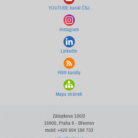
YOUTUBE kanál ČSJ
Instagram
LinkedIn
RSS kanály
Mapa stránek
Zátopkova 100/2
16900, Praha 6 - Břevnov
mobil: +420 604 186 733