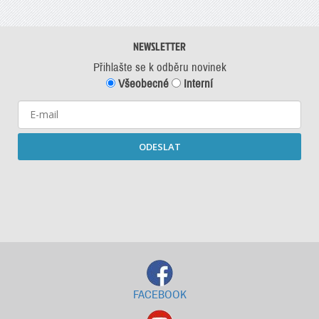
NEWSLETTER
Přihlašte se k odběru novinek
Všeobecné
Interní
ODESLAT
Starší newslettery ke stažení
FACEBOOK