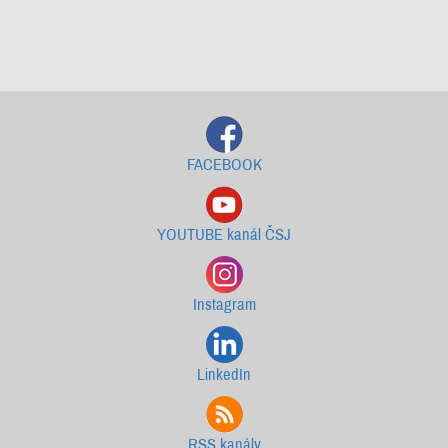
Starší newslettery ke stažení
FACEBOOK
YOUTUBE kanál ČSJ
Instagram
LinkedIn
RSS kanály