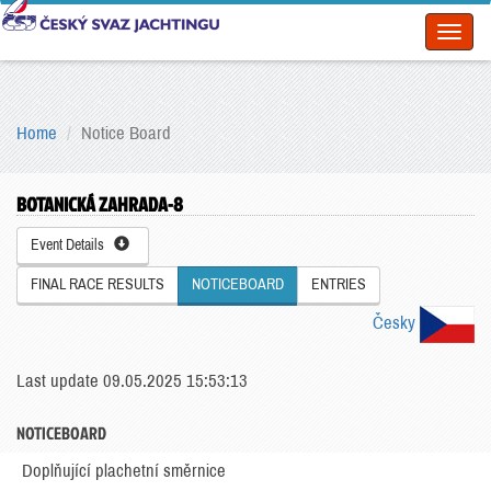
Toggl
naviga
Home
Notice Board
BOTANICKÁ ZAHRADA-8
Event Details
FINAL RACE RESULTS
NOTICEBOARD
ENTRIES
Česky
Last update 09.05.2025 15:53:13
NOTICEBOARD
Doplňující plachetní směrnice