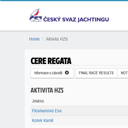
Home
Aktivita HZS
CERE REGATA
Informace o závodě
FINAL RACE RESULTS
NOT
AKTIVITA HZS
Jméno
Flosmanová Eva
Kotek Kamil