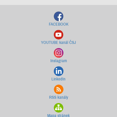
FACEBOOK
YOUTUBE kanál ČSJ
Instagram
LinkedIn
RSS kanály
Mapa stránek