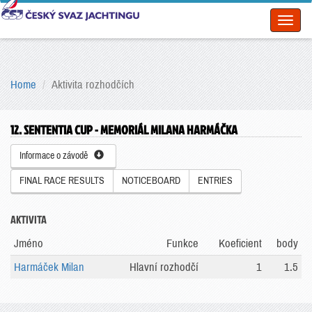
Toggl
naviga
Home
Aktivita rozhodčích
12. SENTENTIA CUP - MEMORIÁL MILANA HARMÁČKA
Informace o závodě
FINAL RACE RESULTS
NOTICEBOARD
ENTRIES
AKTIVITA
Jméno
Funkce
Koeficient
body
Harmáček Milan
Hlavní rozhodčí
1
1.5