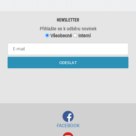
NEWSLETTER
Přihlašte se k odběru novinek
Všeobecné
Interní
ODESLAT
Starší newslettery ke stažení
FACEBOOK