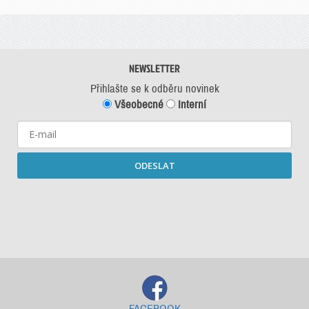
NEWSLETTER
Přihlašte se k odběru novinek
Všeobecné
Interní
ODESLAT
Starší newslettery ke stažení
FACEBOOK