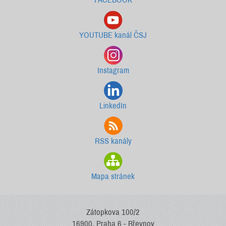
YOUTUBE kanál ČSJ
Instagram
LinkedIn
RSS kanály
Mapa stránek
Zátopkova 100/2
16900, Praha 6 - Břevnov