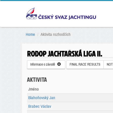
Home
Aktivita rozhodčích
RODOP JACHTAŘSKÁ LIGA II.
Informace o závodě
FINAL RACE RESULTS
NOT
AKTIVITA
Jméno
Blahoňovský Jan
Brabec Václav