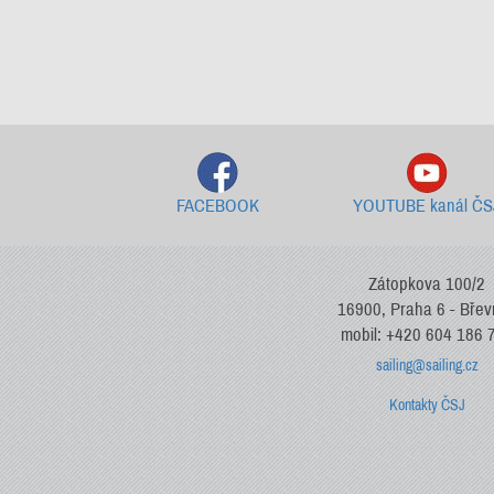
FACEBOOK
YOUTUBE kanál ČS
Zátopkova 100/2
16900, Praha 6 - Bře
mobil: +420 604 186 
sailing@sailing.cz
Kontakty ČSJ