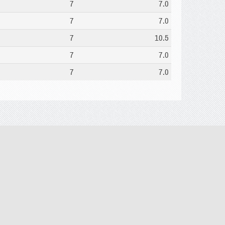
7
7.0
7
7.0
7
10.5
7
7.0
7
7.0