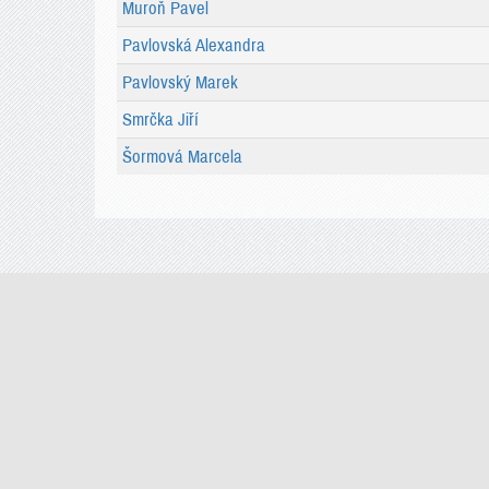
Muroň Pavel
Pavlovská Alexandra
Pavlovský Marek
Smrčka Jiří
Šormová Marcela