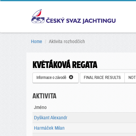
Home
Aktivita rozhodčích
KVĚTÁKOVÁ REGATA
Informace o závodě
FINAL RACE RESULTS
NOT
AKTIVITA
Jméno
Dyškant Alexandr
Harmáček Milan