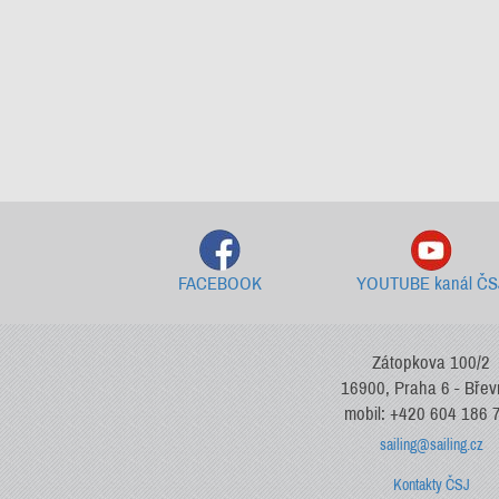
FACEBOOK
YOUTUBE kanál ČS
Zátopkova 100/2
16900, Praha 6 - Bře
mobil: +420 604 186 
sailing@sailing.cz
Kontakty ČSJ