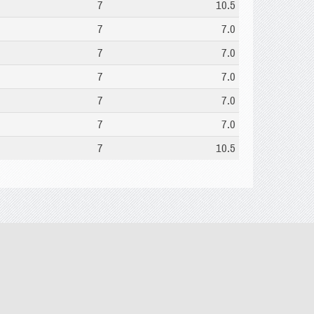
7
10.5
7
7.0
7
7.0
7
7.0
7
7.0
7
7.0
7
10.5