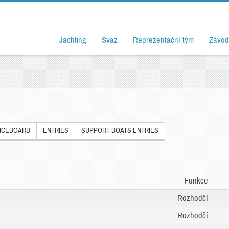
Jachting
Svaz
Reprezentační tým
Závod
ICEBOARD
ENTRIES
SUPPORT BOATS ENTRIES
Funkce
Rozhodčí
Rozhodčí