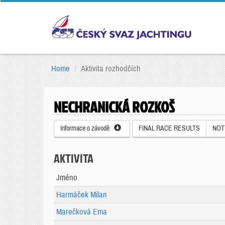
Home
Aktivita rozhodčích
NECHRANICKÁ ROZKOŠ
Informace o závodě
FINAL RACE RESULTS
NOT
AKTIVITA
Jméno
Harmáček Milan
Marečková Ema