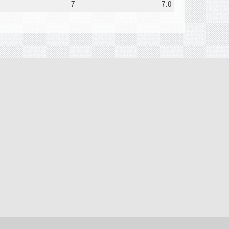
7
7.0