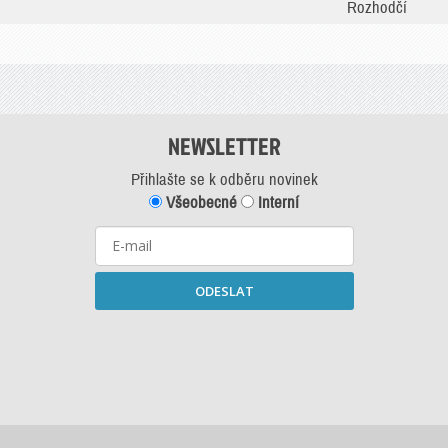
Rozhodčí
NEWSLETTER
Přihlašte se k odběru novinek
Všeobecné
Interní
ODESLAT
Starší newslettery ke stažení