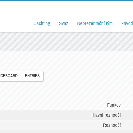
Jachting
Svaz
Reprezentační tým
Závod
ICEBOARD
ENTRIES
Funkce
Hlavní rozhodčí
Rozhodčí