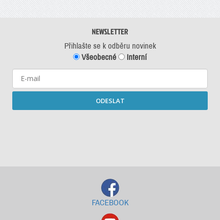
NEWSLETTER
Přihlašte se k odběru novinek
Všeobecné
Interní
ODESLAT
Starší newslettery ke stažení
FACEBOOK