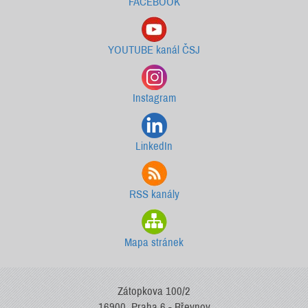
FACEBOOK
YOUTUBE kanál ČSJ
Instagram
LinkedIn
RSS kanály
Mapa stránek
Zátopkova 100/2
16900, Praha 6 - Břevnov