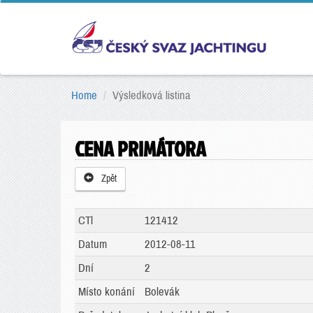
Home
Výsledková listina
CENA PRIMÁTORA
Zpět
CTl
121412
Datum
2012-08-11
Dní
2
Místo konání
Bolevák