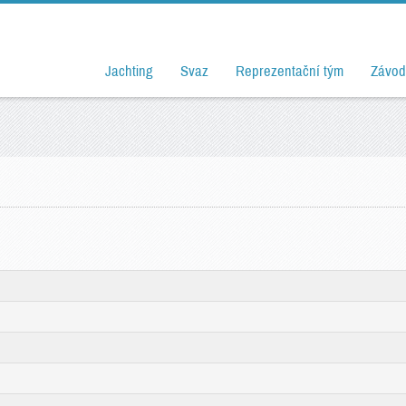
Jachting
Svaz
Reprezentační tým
Závod