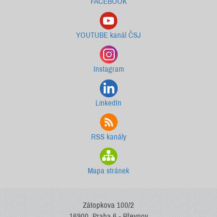
FACEBOOK
YOUTUBE kanál ČSJ
Instagram
LinkedIn
RSS kanály
Mapa stránek
Zátopkova 100/2
16900, Praha 6 - Břevnov