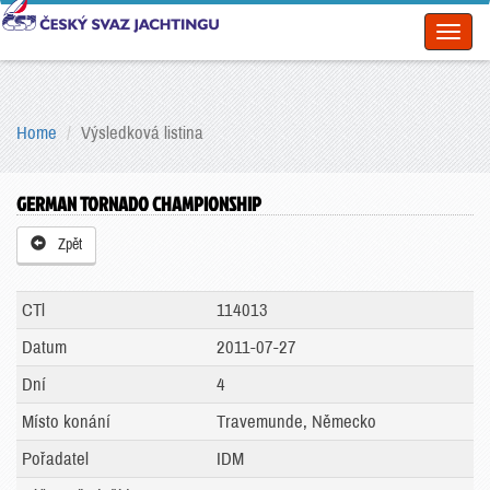
Toggl
naviga
Home
Výsledková listina
GERMAN TORNADO CHAMPIONSHIP
Zpět
CTl
114013
Datum
2011-07-27
Dní
4
Místo konání
Travemunde, Německo
Pořadatel
IDM