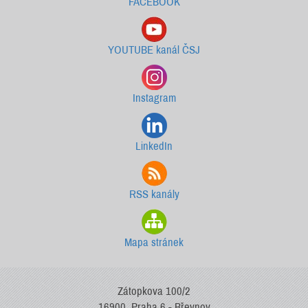
FACEBOOK
YOUTUBE kanál ČSJ
Instagram
LinkedIn
RSS kanály
Mapa stránek
Zátopkova 100/2
16900, Praha 6 - Břevnov