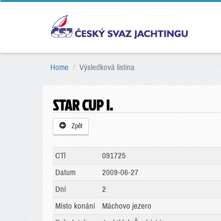
Home
Výsledková listina
STAR CUP I.
Zpět
CTl
091725
Datum
2009-06-27
Dní
2
Místo konání
Máchovo jezero