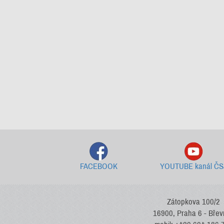
FACEBOOK
YOUTUBE kanál ČS
Zátopkova 100/2
16900, Praha 6 - Bře