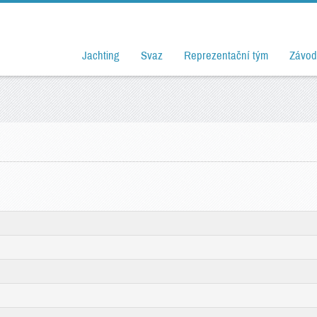
Jachting
Svaz
Reprezentační tým
Závod