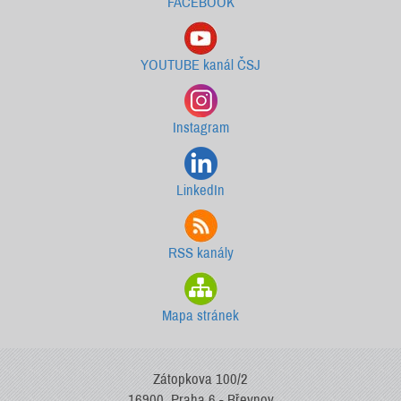
FACEBOOK
YOUTUBE kanál ČSJ
Instagram
LinkedIn
RSS kanály
Mapa stránek
Zátopkova 100/2
16900, Praha 6 - Břevnov