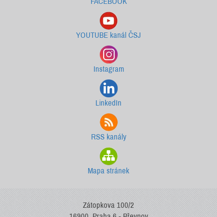
FACEBOOK
YOUTUBE kanál ČSJ
Instagram
LinkedIn
RSS kanály
Mapa stránek
Zátopkova 100/2
16900, Praha 6 - Břevnov