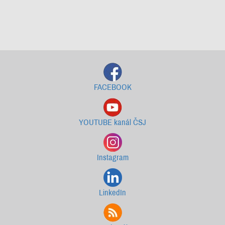
Starší newslettery ke stažení
FACEBOOK
YOUTUBE kanál ČSJ
Instagram
LinkedIn