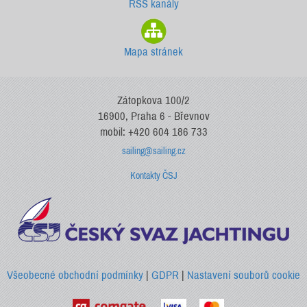
RSS kanály
Mapa stránek
Zátopkova 100/2
16900, Praha 6 - Břevnov
mobil: +420 604 186 733
sailing@sailing.cz
Kontakty ČSJ
Všeobecné obchodní podmínky
|
GDPR
|
Nastavení souborů cookie