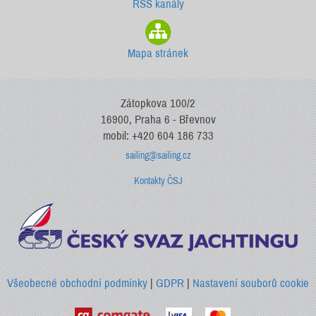
RSS kanály
Mapa stránek
Zátopkova 100/2
16900, Praha 6 - Břevnov
mobil: +420 604 186 733
sailing@sailing.cz
Kontakty ČSJ
Všeobecné obchodní podmínky
|
GDPR
|
Nastavení souborů cookie