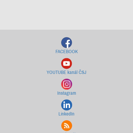
Starší newslettery ke stažení
FACEBOOK
YOUTUBE kanál ČSJ
Instagram
LinkedIn