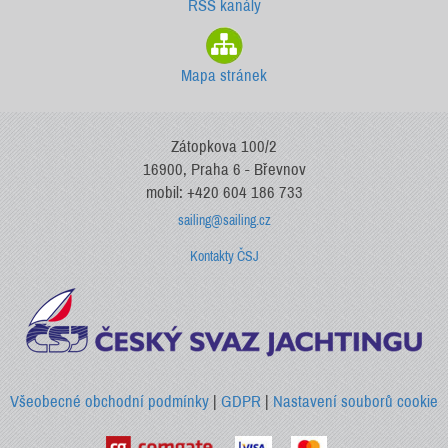
RSS kanály
Mapa stránek
Zátopkova 100/2
16900, Praha 6 - Břevnov
mobil: +420 604 186 733
sailing@sailing.cz
Kontakty ČSJ
Všeobecné obchodní podmínky
|
GDPR
|
Nastavení souborů cookie