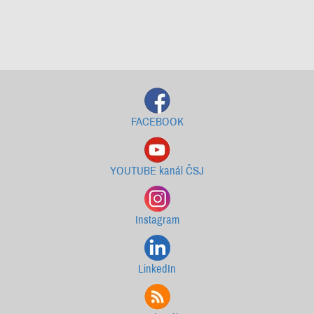
Starší newslettery ke stažení
FACEBOOK
YOUTUBE kanál ČSJ
Instagram
LinkedIn