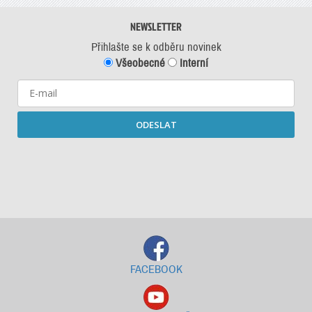
NEWSLETTER
Přihlašte se k odběru novinek
Všeobecné
Interní
ODESLAT
Starší newslettery ke stažení
FACEBOOK