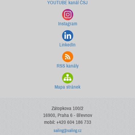
YOUTUBE kanál ČSJ
Instagram
LinkedIn
RSS kanály
Mapa stránek
Zátopkova 100/2
16900, Praha 6 - Břevnov
mobil: +420 604 186 733
sailing@sailing.cz