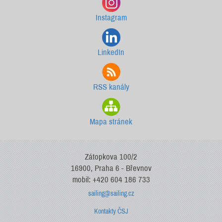
Instagram
LinkedIn
RSS kanály
Mapa stránek
Zátopkova 100/2
16900, Praha 6 - Břevnov
mobil: +420 604 186 733
sailing@sailing.cz
Kontakty ČSJ