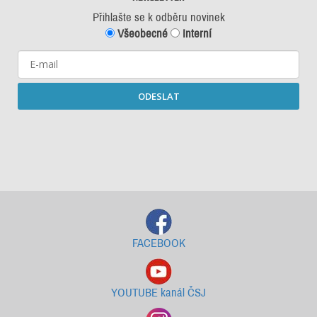
Přihlašte se k odběru novinek
Všeobecné
Interní
ODESLAT
Starší newslettery ke stažení
FACEBOOK
YOUTUBE kanál ČSJ