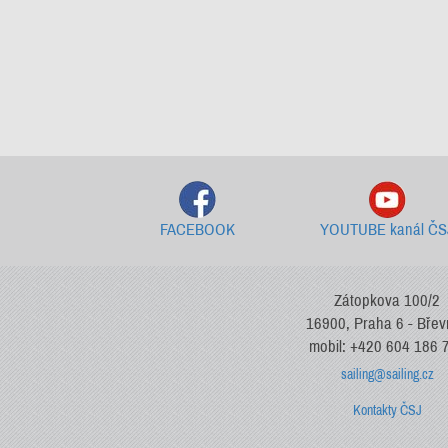
FACEBOOK
YOUTUBE kanál ČS
Zátopkova 100/2
16900, Praha 6 - Bře
mobil: +420 604 186 
sailing@sailing.cz
Kontakty ČSJ