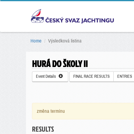
Home
Výsledková listina
HURÁ DO ŠKOLY II
Event Details
FINAL RACE RESULTS
ENTRIES
změna termínu
RESULTS