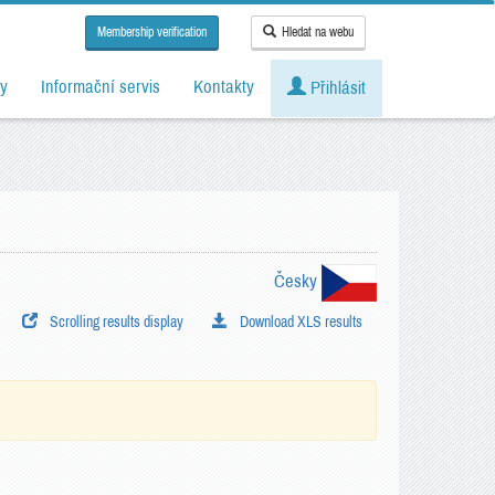
Membership verification
Hledat na webu
y
Informační servis
Kontakty
Přihlásit
Česky
Scrolling results display
Download XLS results