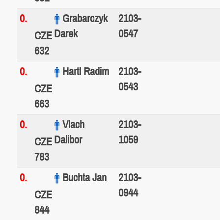
0.
Grabarczyk
2103-
Darek
0547
CZE
632
0.
Hartl Radim
2103-
0543
CZE
663
0.
Vlach
2103-
Dalibor
1059
CZE
783
0.
Buchta Jan
2103-
0944
CZE
844