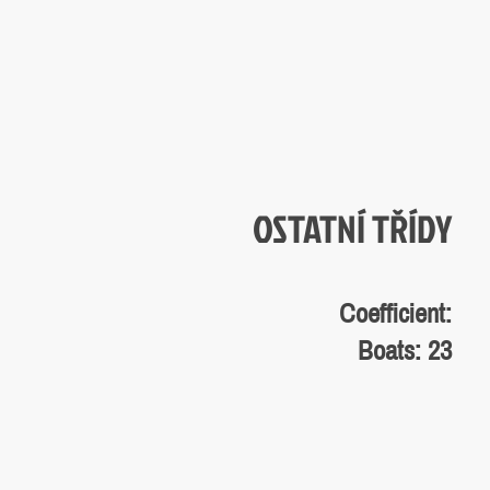
OSTATNÍ TŘÍDY
Coefficient:
Boats: 23