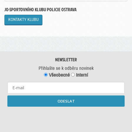
JO-SPORTOVNÍHO KLUBU POLICIE OSTRAVA
KONTAKTY KLUBU
NEWSLETTER
Přihlašte se k odběru novinek
Všeobecné
Interní
ODESLAT
Starší newslettery ke stažení