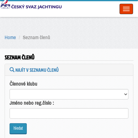
Toggl
naviga
Home
Seznam členů
SEZNAM ČLENŮ
NAJÍT V SEZNAMU ČLENŮ
Členové klubu
Jméno nebo reg.číslo :