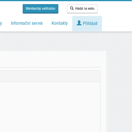
Membership verification
Hledat na webu
y
Informační servis
Kontakty
Přihlásit