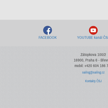
FACEBOOK
YOUTUBE kanál ČS
Zátopkova 100/2
16900, Praha 6 - Bře
mobil: +420 604 186 
sailing@sailing.cz
Kontakty ČSJ