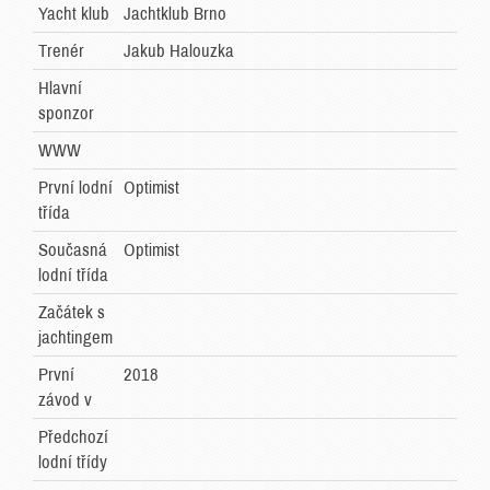
Yacht klub
Jachtklub Brno
Trenér
Jakub Halouzka
Hlavní
sponzor
WWW
První lodní
Optimist
třída
Současná
Optimist
lodní třída
Začátek s
jachtingem
První
2018
závod v
Předchozí
lodní třídy