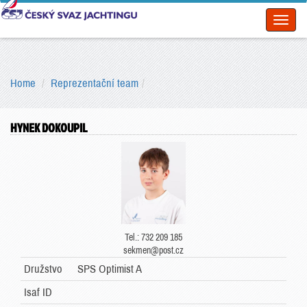
Toggl
naviga
Home
Reprezentační team
HYNEK DOKOUPIL
Tel.: 732 209 185
sekmen@post.cz
Družstvo
SPS Optimist A
Isaf ID