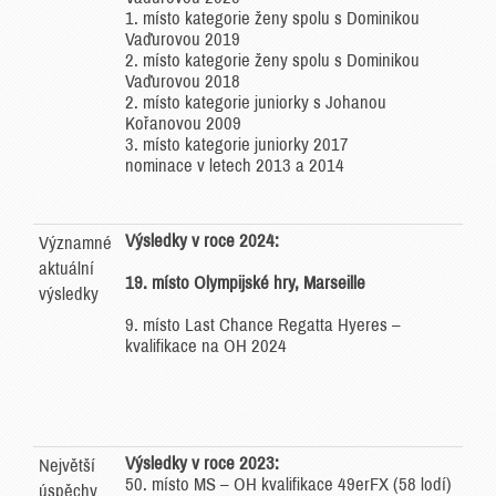
1. místo kategorie ženy spolu s Dominikou
Vaďurovou 2019
2. místo kategorie ženy spolu s Dominikou
Vaďurovou 2018
2. místo kategorie juniorky s Johanou
Kořanovou 2009
3. místo kategorie juniorky 2017
nominace v letech 2013 a 2014
Výsledky v roce 2024:
Významné
aktuální
19. místo Olympijské hry, Marseille
výsledky
9. místo Last Chance Regatta Hyeres –
kvalifikace na OH 2024
Výsledky v roce 2023:
Největší
50. místo MS – OH kvalifikace 49erFX (58 lodí)
úspěchy