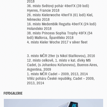
2018
36. místo Světový pohár 49erFX (39 lodí)
Hyeres, Francie 2018
26. místo Kielerwoche 49erFX (61 lodí) Kiel,
Německo 2018
16. místo Medemblik Regatta 49erFX (24 lodí)
Holandsko 2018
38. místo Princess Sophia Trophy 49FX (54
lodí) Mallorca, Španělsko 2018
4. místo Kieler Woche 2017 v silver fleet
3. místo MČR 29er (s Nikol Staňkovou), 2016
12. místo celkově, 1. místo v kat. dívky MS
Cadet, (s Johankou Kořanovou), Buenos Aires,
Argentina, 2009
1. místo MČR Cadet – 2009, 2013, 2014
Vítěz poháru České republiky, Cadet – 2009,
2013, 2014
FOTOGALERIE