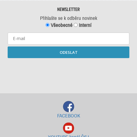
NEWSLETTER
Přihlašte se k odběru novinek
Všeobecné
Interní
ODESLAT
Starší newslettery ke stažení
FACEBOOK