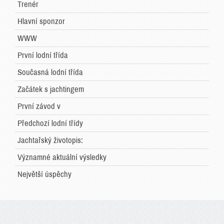
Trenér
Hlavní sponzor
WWW
První lodní třída
Současná lodní třída
Začátek s jachtingem
První závod v
Předchozí lodní třídy
Jachtařský životopis:
Významné aktuální výsledky
Největší úspěchy