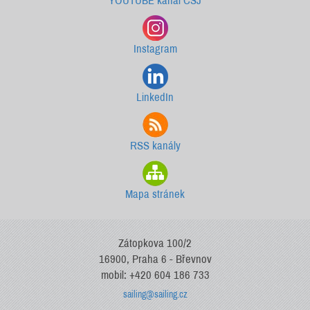
YOUTUBE kanál ČSJ
Instagram
LinkedIn
RSS kanály
Mapa stránek
Zátopkova 100/2
16900, Praha 6 - Břevnov
mobil: +420 604 186 733
sailing@sailing.cz