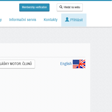
Membership verification
Hledat na webu
y
Informační servis
Kontakty
Přihlásit
English
HLÁŠKY MOTOR. ČLUNŮ