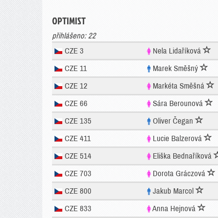
OPTIMIST
přihlášeno: 22
CZE 3
Nela Lidaříková
CZE 11
Marek Směšný
CZE 12
Markéta Směšná
CZE 66
Sára Berounová
CZE 135
Oliver Čegan
CZE 411
Lucie Balzerová
CZE 514
Eliška Bednaříková
CZE 703
Dorota Gráczová
CZE 800
Jakub Marcol
CZE 833
Anna Hejnová