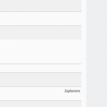
Zaplaceno