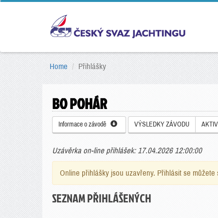
Home
Přihlášky
BO POHÁR
Informace o závodě
VÝSLEDKY ZÁVODU
AKTIV
Uzávěrka on-line přihlášek: 17.04.2026 12:00:00
Online přihlášky jsou uzavřeny. Přihlásit se můžet
SEZNAM PŘIHLÁŠENÝCH