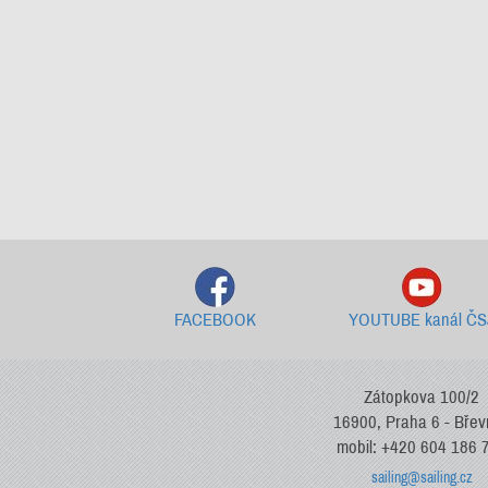
FACEBOOK
YOUTUBE kanál ČS
Zátopkova 100/2
16900, Praha 6 - Bře
mobil: +420 604 186 
sailing@sailing.cz