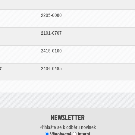
2205-0080
2101-0767
2419-0100
2404-0495
NEWSLETTER
Přihlašte se k odběru novinek
Všeobecné
Interní