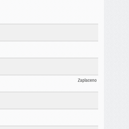
Zaplaceno