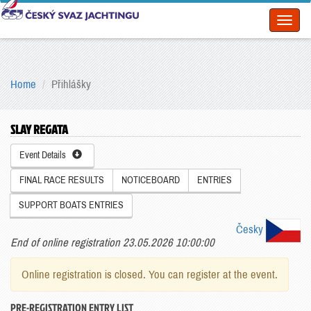
Toggl
naviga
Home
Přihlášky
SLAY REGATA
Event Details
FINAL RACE RESULTS
NOTICEBOARD
ENTRIES
SUPPORT BOATS ENTRIES
Česky
End of online registration 23.05.2026 10:00:00
Online registration is closed. You can register at the event.
PRE-REGISTRATION ENTRY LIST