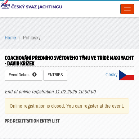
Toggl
naviga
Home
Přihlášky
COACHOVÁNÍ PŘEDNÍHO SVĚTOVÉHO TÝMU VE TŘÍDĚ MAXI YACHT
- DAVID KŘÍŽEK
Česky
Event Details
ENTRIES
End of online registration 11.02.2025 10:00:00
Online registration is closed. You can register at the event.
PRE-REGISTRATION ENTRY LIST