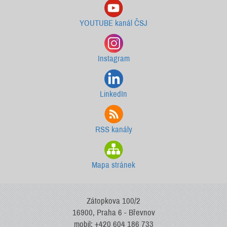
YOUTUBE kanál ČSJ
Instagram
LinkedIn
RSS kanály
Mapa stránek
Zátopkova 100/2
16900, Praha 6 - Břevnov
mobil: +420 604 186 733