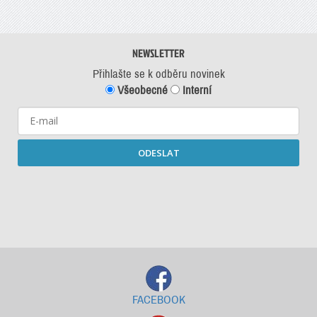
NEWSLETTER
Přihlašte se k odběru novinek
Všeobecné
Interní
ODESLAT
Starší newslettery ke stažení
FACEBOOK