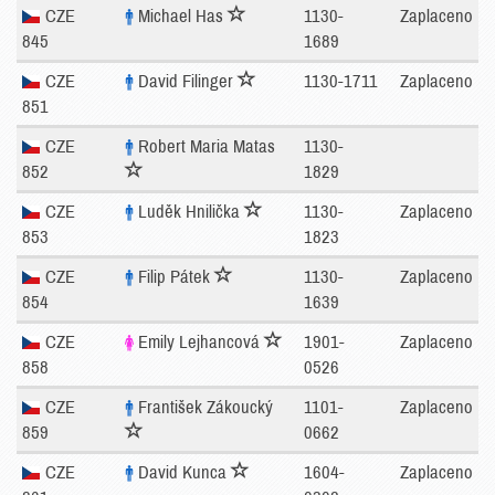
CZE
Michael Has
1130-
Zaplaceno
845
1689
CZE
David Filinger
1130-1711
Zaplaceno
851
CZE
Robert Maria Matas
1130-
852
1829
CZE
Luděk Hnilička
1130-
Zaplaceno
853
1823
CZE
Filip Pátek
1130-
Zaplaceno
854
1639
CZE
Emily Lejhancová
1901-
Zaplaceno
858
0526
CZE
František Zákoucký
1101-
Zaplaceno
859
0662
CZE
David Kunca
1604-
Zaplaceno