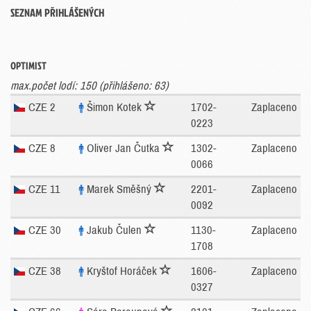
SEZNAM PŘIHLÁŠENÝCH
OPTIMIST
max.počet lodí: 150 (přihlášeno: 63)
CZE 2
Šimon Kotek
1702-
Zaplaceno
0223
CZE 8
Oliver Jan Čutka
1302-
Zaplaceno
0066
CZE 11
Marek Směšný
2201-
Zaplaceno
0092
CZE 30
Jakub Čulen
1130-
Zaplaceno
1708
CZE 38
Kryštof Horáček
1606-
Zaplaceno
0327