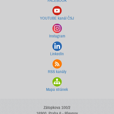
FACEBOOK
YOUTUBE kanál ČSJ
Instagram
LinkedIn
RSS kanály
Mapa stránek
Zátopkova 100/2
16900, Praha 6 - Břevnov