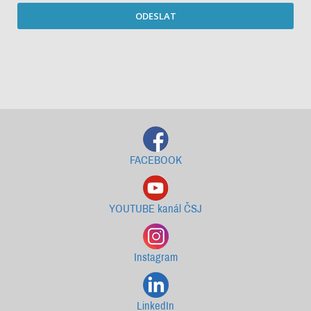
ODESLAT
Starší newslettery ke stažení
FACEBOOK
YOUTUBE kanál ČSJ
Instagram
LinkedIn