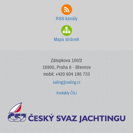
RSS kanály
Mapa stránek
Zátopkova 100/2
16900, Praha 6 - Břevnov
mobil: +420 604 186 733
sailing@sailing.cz
Kontakty ČSJ