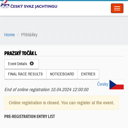
Toggl
naviga
Home
Přihlášky
PRAŽSKÝ TOČÁK I.
Event Details
FINAL RACE RESULTS
NOTICEBOARD
ENTRIES
Česky
End of online registration 10.04.2024 12:00:00
Online registration is closed. You can register at the event.
PRE-REGISTRATION ENTRY LIST