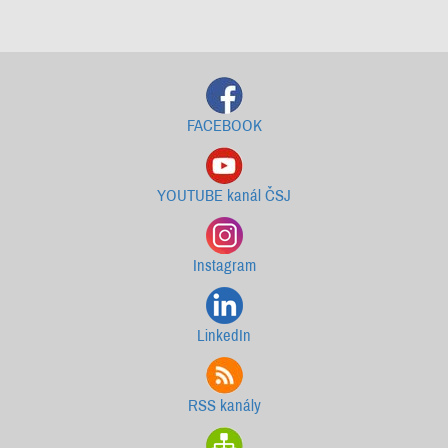
Starší newslettery ke stažení
FACEBOOK
YOUTUBE kanál ČSJ
Instagram
LinkedIn
RSS kanály