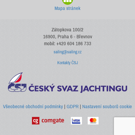
Mapa stránek
Zátopkova 100/2
16900, Praha 6 - Břevnov
mobil: +420 604 186 733
sailing@sailing.cz
Kontakty ČSJ
Všeobecné obchodní podmínky
|
GDPR
|
Nastavení souborů cookie