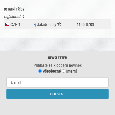
OSTATNÍ TŘÍDY
registered: 1
CZE 1
Jakub Teplý
1130-0709
NEWSLETTER
Přihlašte se k odběru novinek
Všeobecné
Interní
ODESLAT